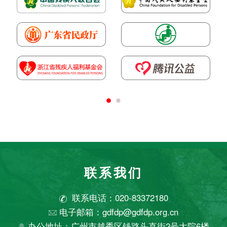
联系我们
联系电话：020-83372180
电子邮箱：gdfdp@gdfdp.org.cn
办公地址：广州市越秀区钱路头直街2号大院6楼